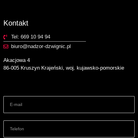
Kontakt
Tel: 669 10 94 94
biuro@nadzor-dzwignic.pl
Akacjowa 4
86-005 Kruszyn Krajeński, woj. kujawsko-pomorskie
E-mail
tel