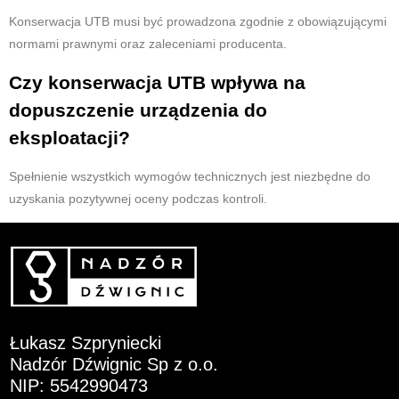
Konserwacja UTB musi być prowadzona zgodnie z obowiązującymi
normami prawnymi oraz zaleceniami producenta.
Czy konserwacja UTB wpływa na
dopuszczenie urządzenia do
eksploatacji?
Spełnienie wszystkich wymogów technicznych jest niezbędne do
uzyskania pozytywnej oceny podczas kontroli.
Łukasz Szpryniecki
Nadzór Dźwignic Sp z o.o.
NIP: 5542990473