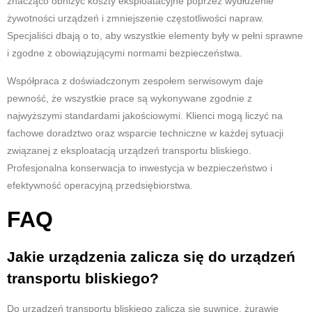
znacząco obniżyć koszty eksploatacyjne poprzez wydłużenie
żywotności urządzeń i zmniejszenie częstotliwości napraw.
Specjaliści dbają o to, aby wszystkie elementy były w pełni sprawne
i zgodne z obowiązującymi normami bezpieczeństwa.
Współpraca z doświadczonym zespołem serwisowym daje
pewność, że wszystkie prace są wykonywane zgodnie z
najwyższymi standardami jakościowymi. Klienci mogą liczyć na
fachowe doradztwo oraz wsparcie techniczne w każdej sytuacji
związanej z eksploatacją urządzeń transportu bliskiego.
Profesjonalna konserwacja to inwestycja w bezpieczeństwo i
efektywność operacyjną przedsiębiorstwa.
FAQ
Jakie urządzenia zalicza się do urządzeń
transportu bliskiego?
Do urządzeń transportu bliskiego zalicza się suwnice, żurawie